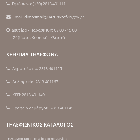
Τηλέφωνο: (+30) 2813 401111
Email:
dimosmail@0470.syzefxis.gov.gr
Δευτέρα - Παρασκευή: 08:00 - 15:00
Σάββατο, Κυριακή : Κλειστά
ΧΡΗΣΙΜΑ ΤΗΛΕΦΩΝΑ
Δημοτολόγιο: 2813 401125
Ληξιαρχείο: 2813 401167
ΚΕΠ: 2813 401149
Γραφείο Δημάρχου: 2813 401141
ΤΗΛΕΦΩΝΙΚΟΣ ΚΑΤΑΛΟΓΟΣ
Τηλέφωνα και στοιχεία επικοινωνίας