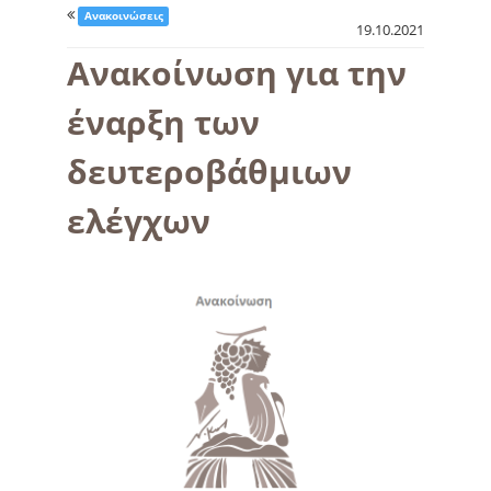
Ανακοινώσεις
19.10.2021
Ανακοίνωση για την
έναρξη των
δευτεροβάθμιων
ελέγχων