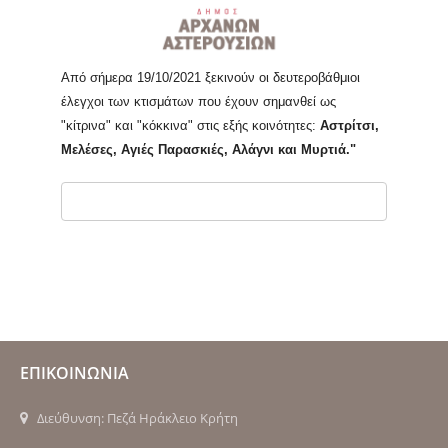
Από σήμερα 19/10/2021 ξεκινούν οι δευτεροβάθμιοι
έλεγχοι των κτισμάτων που έχουν σημανθεί ως
"κίτρινα" και "κόκκινα" στις εξής κοινότητες:
Αστρίτσι,
Μελέσες, Αγιές Παρασκιές, Αλάγνι και Μυρτιά."
ΕΠΙΚΟΙΝΩΝΙΑ
Διεύθυνση: Πεζά Ηράκλειο Κρήτη