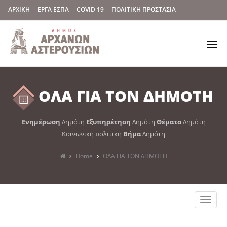
ΑΡΧΙΚΗ
ΕΡΓΑ ΕΣΠΑ
COVID 19
ΠΟΛΙΤΙΚΗ ΠΡΟΣΤΑΣΙΑ
ΟΛΑ ΓΙΑ ΤΟΝ ΔΗΜΟΤΗ
Ενημέρωση
Δημότη
Εξυπηρέτηση
Δημότη
Θέματα
Δημότη
Κοινωνική πολιτική
Βήμα
Δημότη
Home
ΟΛΑ ΓΙΑ ΤΟΝ ΔΗΜΟΤΗ
Toggle
naviga